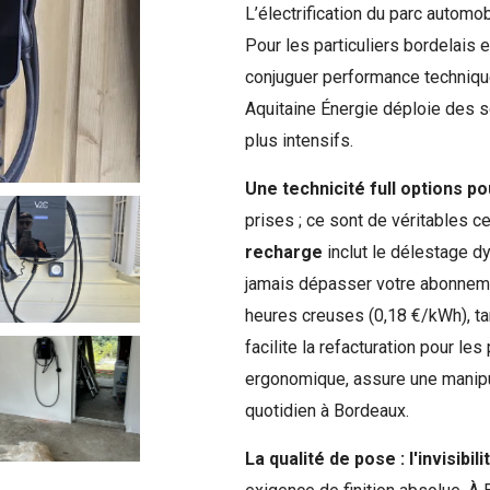
L’électrification du parc automo
Pour les particuliers bordelais 
conjuguer performance technique
Aquitaine Énergie déploie des 
plus intensifs.
Une technicité full options po
prises ; ce sont de véritables 
recharge
inclut le délestage d
jamais dépasser votre abonneme
heures creuses (0,18 €/kWh), ta
facilite la refacturation pour le
ergonomique, assure une manipul
quotidien à Bordeaux.
La qualité de pose : l'invisib