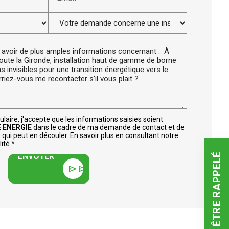
aire, j'accepte que les informations saisies soient
 ENERGIE
dans le cadre de ma demande de contact et de
 qui peut en découler.
En savoir plus en consultant notre
ENVOYER
ité.
*
ÊTRE RAPPELÉ
ENVOYER
send
send