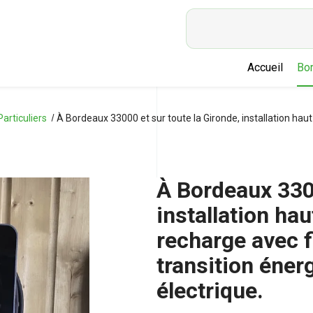
ENERGIE & HABITAT
Accueil
Bor
Particuliers
À Bordeaux 33000 et sur toute la Gironde, installation hau
À Bordeaux 3300
installation h
recharge avec f
transition éner
électrique.