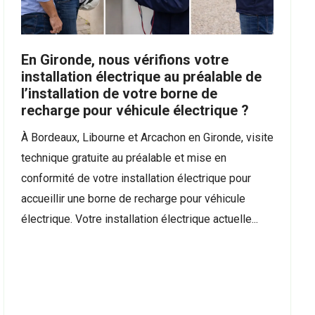
En Gironde, nous vérifions votre
installation électrique au préalable de
l’installation de votre borne de
recharge pour véhicule électrique ?
À Bordeaux, Libourne et Arcachon en Gironde, visite
technique gratuite au préalable et mise en
conformité de votre installation électrique pour
accueillir une borne de recharge pour véhicule
électrique. Votre installation électrique actuelle...