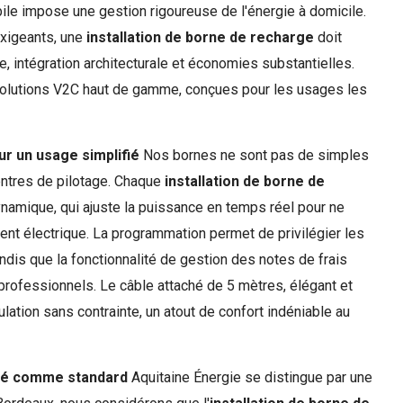
bile impose une gestion rigoureuse de l'énergie à domicile.
exigeants, une
installation de borne de recharge
doit
, intégration architecturale et économies substantielles.
solutions V2C haut de gamme, conçues pour les usages les
ur un usage simplifié
Nos bornes ne sont pas de simples
centres de pilotage. Chaque
installation de borne de
ynamique, qui ajuste la puissance en temps réel pour ne
nt électrique. La programmation permet de privilégier les
ndis que la fonctionnalité de gestion des notes de frais
s professionnels. Le câble attaché de 5 mètres, élégant et
ation sans contrainte, un atout de confort indéniable au
ilité comme standard
Aquitaine Énergie se distingue par une